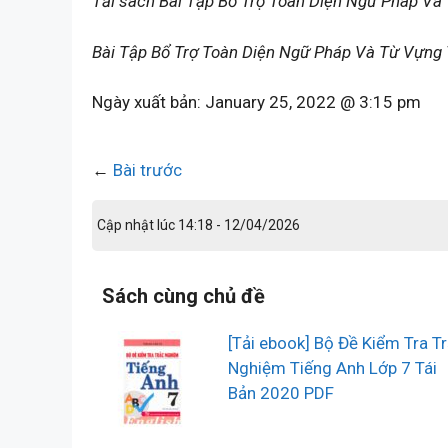
Tải sách Bài Tập Bổ Trợ Toàn Diện Ngữ Pháp Và
Bài Tập Bổ Trợ Toàn Diện Ngữ Pháp Và Từ Vựng 
Ngày xuất bản:
January 25, 2022 @ 3:15 pm
←
Bài trước
Cập nhật lúc 14:18 - 12/04/2026
Sách cùng chủ đề
[Tải ebook] Bộ Đề Kiểm Tra T
Nghiệm Tiếng Anh Lớp 7 Tái
Bản 2020 PDF