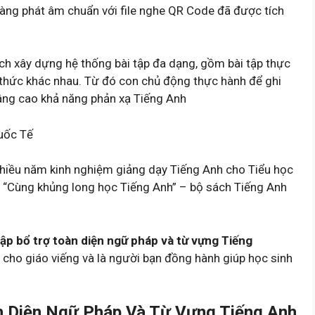
 dàng phát âm chuẩn với file nghe QR Code đã được tích
ch xây dựng hệ thống bài tập đa dạng, gồm bài tập thực
 thức khác nhau. Từ đó con chủ động thực hành để ghi
âng cao khả năng phản xạ Tiếng Anh
uốc Tế
nhiều năm kinh nghiệm giảng dạy Tiếng Anh cho Tiểu học
ch “Cùng khủng long học Tiếng Anh” – bộ sách Tiếng Anh
tập bổ trợ toàn diện ngữ pháp và từ vựng Tiếng
ạy cho giáo viếng và là người bạn đồng hành giúp học sinh
n Diện Ngữ Pháp Và Từ Vựng Tiếng Anh