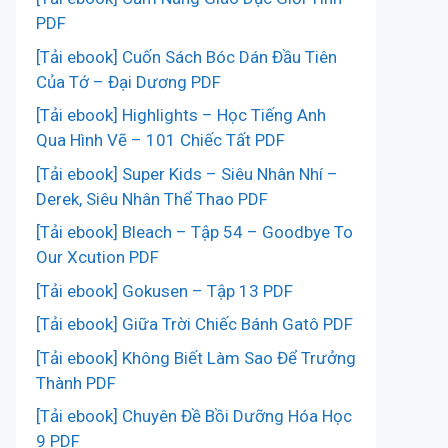
PDF
[Tải ebook] Cuốn Sách Bóc Dán Đầu Tiên
Của Tớ – Đại Dương PDF
[Tải ebook] Highlights – Học Tiếng Anh
Qua Hình Vẽ – 101 Chiếc Tất PDF
[Tải ebook] Super Kids – Siêu Nhân Nhí –
Derek, Siêu Nhân Thể Thao PDF
[Tải ebook] Bleach – Tập 54 – Goodbye To
Our Xcution PDF
[Tải ebook] Gokusen – Tập 13 PDF
[Tải ebook] Giữa Trời Chiếc Bánh Gatô PDF
[Tải ebook] Không Biết Làm Sao Để Trưởng
Thành PDF
[Tải ebook] Chuyên Đề Bồi Dưỡng Hóa Học
9 PDF