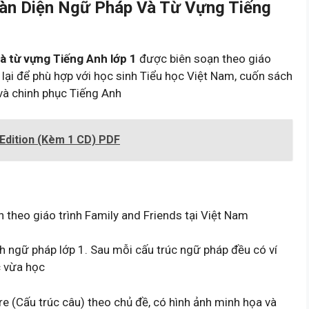
oàn Diện Ngữ Pháp Và Từ Vựng Tiếng
và từ vựng Tiếng Anh lớp 1
được biên soạn theo giáo
p lại để phù hợp với học sinh Tiểu học Việt Nam, cuốn sách
 và chinh phục Tiếng Anh
 Edition (Kèm 1 CD) PDF
h theo giáo trình Family and Friends tại Việt Nam
 ngữ pháp lớp 1. Sau mỗi cấu trúc ngữ pháp đều có ví
c vừa học
e (Cấu trúc câu) theo chủ đề, có hình ảnh minh họa và