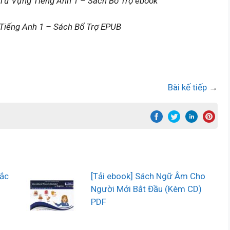
 Từ Vựng Tiếng Anh 1 – Sách Bổ Trợ ebook
Tiếng Anh 1 – Sách Bổ Trợ EPUB
Bài kế tiếp
→
rắc
[Tải ebook] Sách Ngữ Âm Cho
Người Mới Bắt Đầu (Kèm CD)
PDF