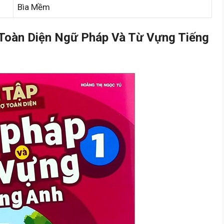
Bìa Mềm
 Toàn Diện Ngữ Pháp Và Từ Vựng Tiếng