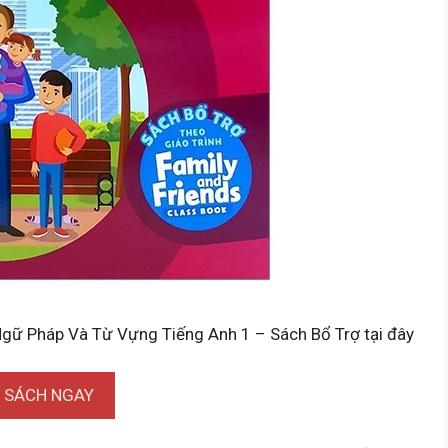
 Ngữ Pháp Và Từ Vựng Tiếng Anh 1 – Sách Bổ Trợ tại đây
I SÁCH NGAY