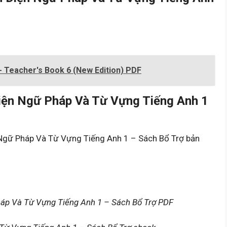
- Teacher's Book 6 (New Edition) PDF
iện Ngữ Pháp Và Từ Vựng Tiếng Anh 1
 Ngữ Pháp Và Từ Vựng Tiếng Anh 1 – Sách Bổ Trợ bản
háp Và Từ Vựng Tiếng Anh 1 – Sách Bổ Trợ PDF