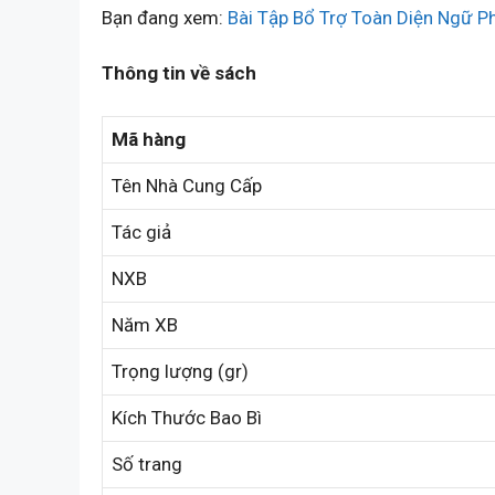
Bạn đang xem:
Bài Tập Bổ Trợ Toàn Diện Ngữ P
Thông tin về sách
Mã hàng
Tên Nhà Cung Cấp
Tác giả
NXB
Năm XB
Trọng lượng (gr)
Kích Thước Bao Bì
Số trang