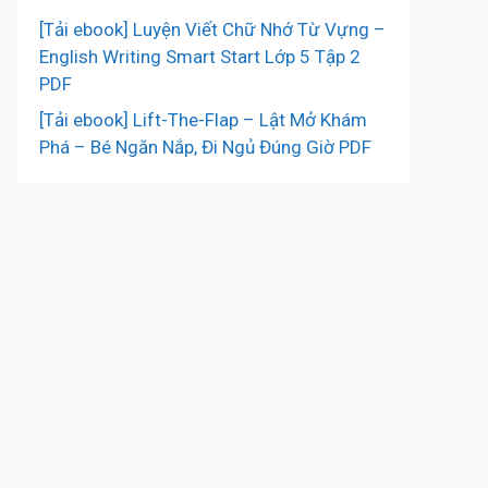
[Tải ebook] Luyện Viết Chữ Nhớ Từ Vựng –
English Writing Smart Start Lớp 5 Tập 2
PDF
[Tải ebook] Lift-The-Flap – Lật Mở Khám
Phá – Bé Ngăn Nắp, Đi Ngủ Đúng Giờ PDF