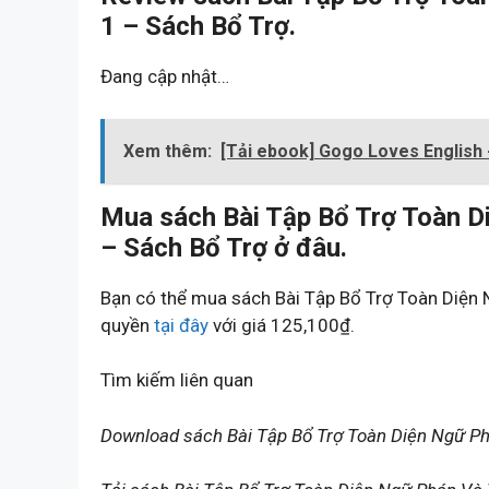
1 – Sách Bổ Trợ.
Đang cập nhật…
Xem thêm:
[Tải ebook] Gogo Loves English 
Mua sách Bài Tập Bổ Trợ Toàn D
– Sách Bổ Trợ ở đâu.
Bạn có thể mua sách Bài Tập Bổ Trợ Toàn Diện
quyền
tại đây
với giá 125,100₫.
Tìm kiếm liên quan
Download sách Bài Tập Bổ Trợ Toàn Diện Ngữ P