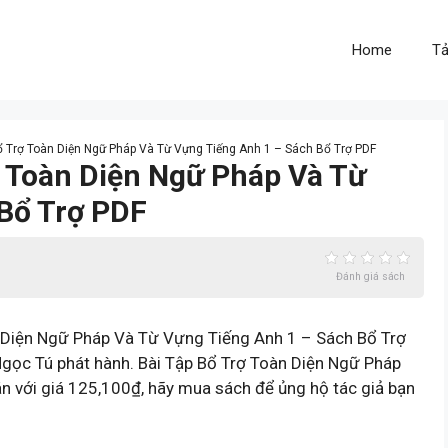
Home
Tả
Bổ Trợ Toàn Diện Ngữ Pháp Và Từ Vựng Tiếng Anh 1 – Sách Bổ Trợ PDF
ợ Toàn Diện Ngữ Pháp Và Từ
Bổ Trợ PDF
Đánh giá sách
 Diện Ngữ Pháp Và Từ Vựng Tiếng Anh 1 – Sách Bổ Trợ
Ngọc Tú phát hành. Bài Tập Bổ Trợ Toàn Diện Ngữ Pháp
 với giá 125,100₫, hãy mua sách để ủng hộ tác giả bạn