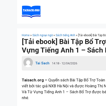
Skip
to
content
Home
»
Sách ngoại ngữ
»
Sách tiếng Anh
»
[Tải ebook] Bài Tập 
[Tải ebook] Bài Tập Bổ Tr
Vựng Tiếng Anh 1 – Sách 
Tai Sach
14:18 - 12/04/2026
Taisach.org –
Quyển sách Bài Tập Bổ Trợ Toàn
viết bởi tác giả NXB Hà Nội và được Hoàng Thị 
Và Từ Vựng Tiếng Anh 1 – Sách Bổ Trợ được bán
nhé.