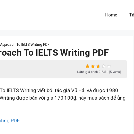
Home
Tả
c Approach To IELTS Writing PDF
proach To IELTS Writing PDF
Đánh giá sách 2.6/5 - (5 votes)
o IELTS Writing viết bởi tác giả Vũ Hải và được 1980
 Writing được bán với giá 170,100₫, hãy mua sách để ủng
iting PDF