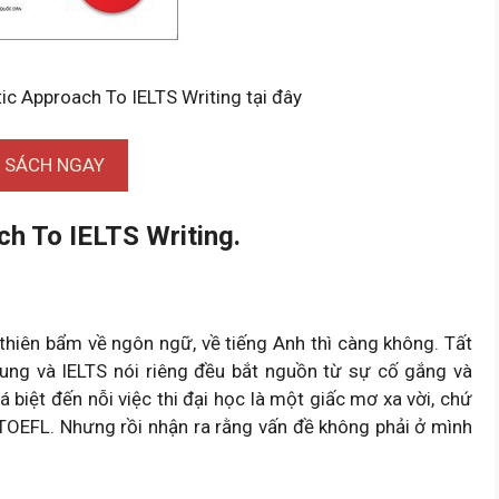
tic Approach To IELTS Writing tại đây
I SÁCH NGAY
ch To IELTS Writing.
 thiên bẩm về ngôn ngữ, về tiếng Anh thì càng không. Tất
hung và IELTS nói riêng đều bắt nguồn từ sự cố gắng và
á biệt đến nỗi việc thi đại học là một giấc mơ xa vời, chứ
TOEFL. Nhưng rồi nhận ra rằng vấn đề không phải ở mình