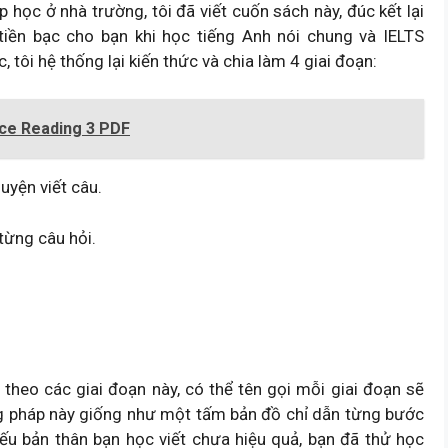
 học ở nhà trường, tôi đã viết cuốn sách này, đúc kết lại
 tiền bạc cho bạn khi học tiếng Anh nói chung và IELTS
 tôi hệ thống lại kiến thức và chia làm 4 giai đoạn:
ce Reading 3 PDF
uyện viết câu.
 từng câu hỏi.
 theo các giai đoạn này, có thể tên gọi mỗi giai đoạn sẽ
g pháp này giống như một tấm bản đồ chỉ dẫn từng bước
Nếu bản thân bạn học viết chưa hiệu quả, bạn đã thử học