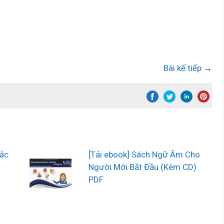
Bài kế tiếp
→
rắc
[Tải ebook] Sách Ngữ Âm Cho
Người Mới Bắt Đầu (Kèm CD)
PDF