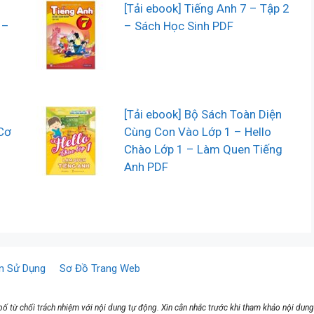
[Tải ebook] Tiếng Anh 7 – Tập 2
 –
– Sách Học Sinh PDF
[Tải ebook] Bộ Sách Toàn Diện
Cơ
Cùng Con Vào Lớp 1 – Hello
Chào Lớp 1 – Làm Quen Tiếng
Anh PDF
n Sử Dụng
Sơ Đồ Trang Web
ố từ chối trách nhiệm với nội dung tự động. Xin cân nhắc trước khi tham khảo nội dung