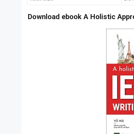
Download ebook A Holistic Appro