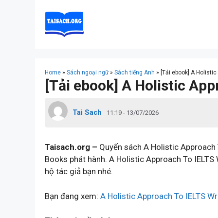
Skip
to
content
Home
»
Sách ngoại ngữ
»
Sách tiếng Anh
»
[Tải ebook] A Holisti
[Tải ebook] A Holistic Ap
Tai Sach
11:19 - 13/07/2026
Taisach.org –
Quyển sách A Holistic Approach T
Books phát hành. A Holistic Approach To IELTS
hộ tác giả bạn nhé.
Bạn đang xem:
A Holistic Approach To IELTS Wr