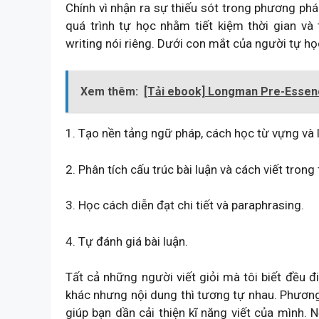
Chính vì nhận ra sự thiếu sót trong phương pháp
quá trình tự học nhằm tiết kiệm thời gian và
writing nói riêng. Dưới con mắt của người tự học,
Xem thêm:
[Tải ebook] Longman Pre-Essen
1. Tạo nền tảng ngữ pháp, cách học từ vựng và l
2. Phân tích cấu trúc bài luận và cách viết trong
3. Học cách diễn đạt chi tiết và paraphrasing.
4. Tự đánh giá bài luận.
Tất cả những người viết giỏi mà tôi biết đều đi
khác nhưng nội dung thì tương tự nhau. Phươn
giúp bạn dần cải thiện kĩ năng viết của mình. 