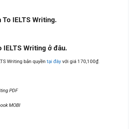
 To IELTS Writing.
 IELTS Writing ở đâu.
LTS Writing bản quyền
tại đây
với giá 170,100₫.
iting PDF
ebook MOBI