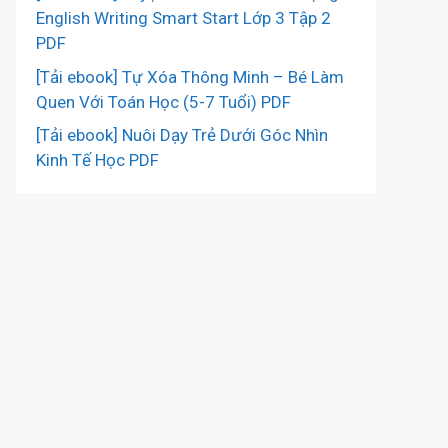
English Writing Smart Start Lớp 3 Tập 2
PDF
[Tải ebook] Tự Xóa Thông Minh – Bé Làm
Quen Với Toán Học (5-7 Tuổi) PDF
[Tải ebook] Nuôi Dạy Trẻ Dưới Góc Nhìn
Kinh Tế Học PDF